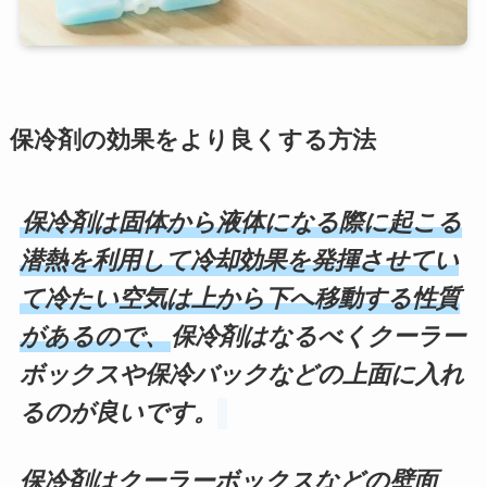
保冷剤の効果をより良くする方法
保冷剤は固体から液体になる際に起こる
潜熱を利用して冷却効果を発揮させてい
て冷たい空気は上から下へ移動する性質
があるので、
保冷剤はなるべくクーラー
ボックスや保冷バックなどの上面に入れ
るのが良いです。
保冷剤はクーラーボックスなどの壁面