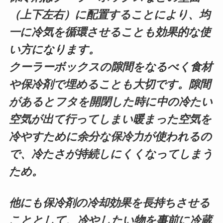
（上下左右）に配置することにより、均
一に冷気を循環させることも効果的な使
い方になります。
クーラーボックスの隙間をなるべく食材
や保冷剤で埋めることも大切です。隙間
があるとフタを開閉した時に中の冷たい
空気が出て行ってしまい暖まった空気を
冷やすために余分な保冷力が使われるの
で、冷たさが持続しにくくなってしまう
ため。
他にも保冷剤の冷却効果を長持ちさせる
こととして、冷やしたい物を事前に冷蔵